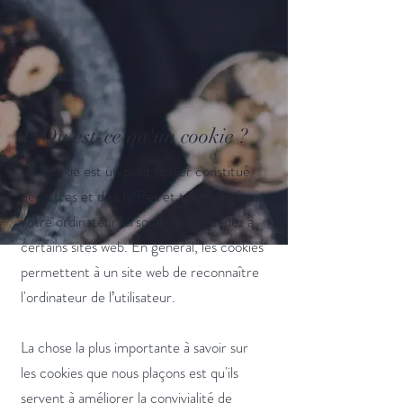
1. Qu'est-ce qu'un cookie ?
Un cookie est un petit fichier constitué
de lettres et de chiffres et téléchargé sur
votre ordinateur lorsque vous accédez à
certains sites web. En général, les cookies
permettent à un site web de reconnaître
l'ordinateur de l’utilisateur.
La chose la plus importante à savoir sur
les cookies que nous plaçons est qu'ils
servent à améliorer la convivialité de