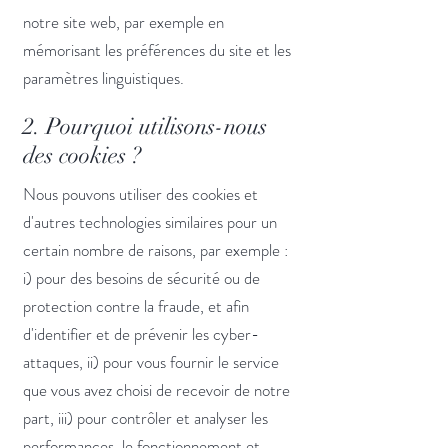
notre site web, par exemple en
mémorisant les préférences du site et les
paramètres linguistiques.
2. Pourquoi utilisons-nous
des cookies ?
Nous pouvons utiliser des cookies et
d'autres technologies similaires pour un
certain nombre de raisons, par exemple :
i) pour des besoins de sécurité ou de
protection contre la fraude, et afin
d'identifier et de prévenir les cyber-
attaques, ii) pour vous fournir le service
que vous avez choisi de recevoir de notre
part, iii) pour contrôler et analyser les
performances, le fonctionnement et