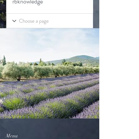
rbknowledge
Menu