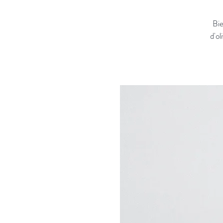
Bie
d'ol